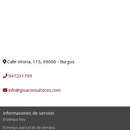
Calle Vitoria, 115, 09006 - Burgos
947231799
info@gisaconsultores.com
Informaciones de servicio
El tiempo hoy
El tiempo para el fin de semana