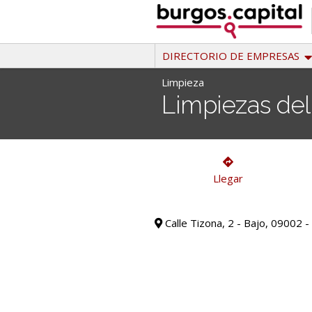
Ir
al
contenido
DIRECTORIO DE EMPRESAS
Limpieza
Limpiezas del 
Limpieza
Llegar
Calle Tizona, 2 - Bajo, 09002 