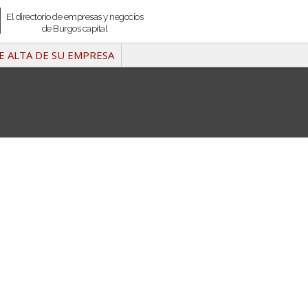
El directorio de empresas y negocios
de Burgos capital
E ALTA DE SU EMPRESA