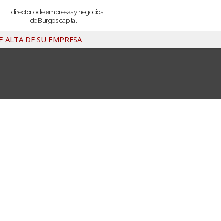
El directorio de empresas y negocios
de Burgos capital
E ALTA DE SU EMPRESA