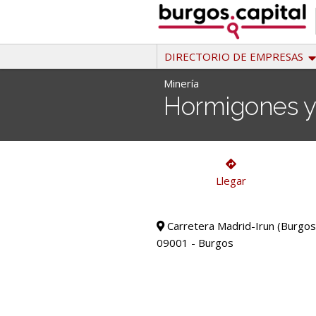
Ir
al
contenido
DIRECTORIO DE EMPRESAS
Minería
Hormigones y 
Minería
Llegar
Carretera Madrid-Irun (Burgos
09001 - Burgos