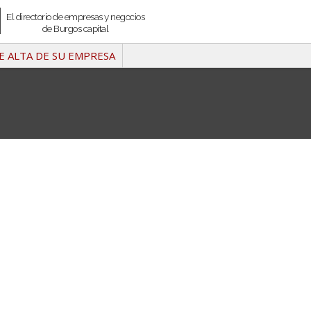
El directorio de empresas y negocios
de Burgos capital
E ALTA DE SU EMPRESA