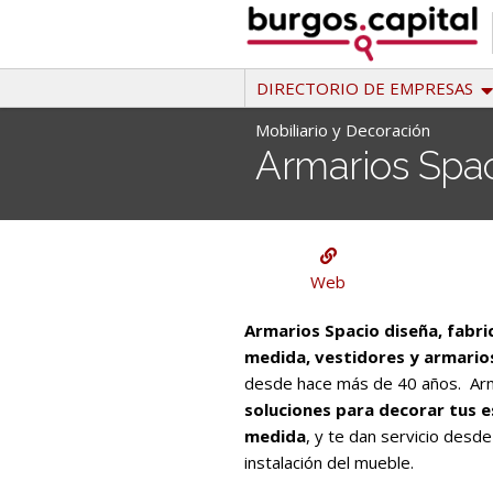
Ir
al
contenido
DIRECTORIO DE EMPRESAS
Mobiliario y Decoración
Armarios Spa
Mobiliario y Decoración
Web
Armarios Spacio diseña, fabri
medida, vestidores y armari
desde hace más de 40 años. Ar
soluciones para decorar tus e
medida
, y te dan servicio desde
instalación del mueble.