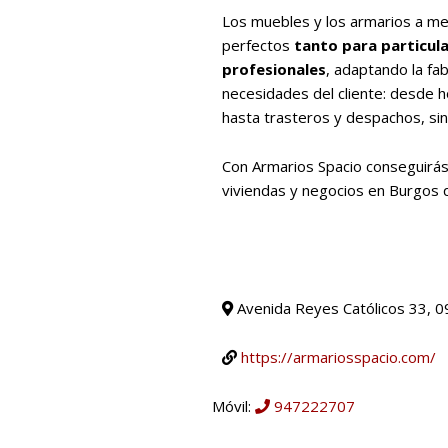
Los muebles y los armarios a me
perfectos
tanto para particul
profesionales
, adaptando la fab
necesidades del cliente: desde h
hasta trasteros y despachos, sin
Con Armarios Spacio conseguirás
viviendas y negocios en Burgos 
Avenida Reyes Católicos 33, 0
https://armariosspacio.com/
Móvil:
947222707