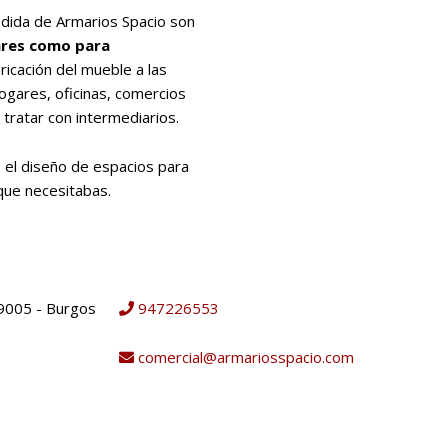
dida de Armarios Spacio son
ares como para
ricación del mueble a las
ogares, oficinas, comercios
 tratar con intermediarios.
 el diseño de espacios para
que necesitabas.
9005 - Burgos
947226553
comercial@armariosspacio.com