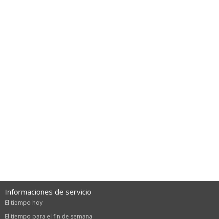
Informaciones de servicio
El tiempo hoy
El tiempo para el fin de semana