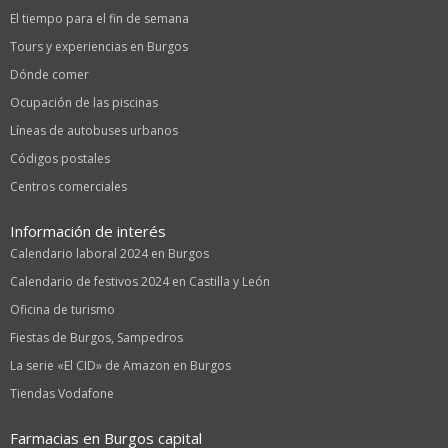
El tiempo para el fin de semana
Tours y experiencias en Burgos
Dónde comer
Ocupación de las piscinas
Líneas de autobuses urbanos
Códigos postales
Centros comerciales
Información de interés
Calendario laboral 2024 en Burgos
Calendario de festivos 2024 en Castilla y León
Oficina de turismo
Fiestas de Burgos, Sampedros
La serie «El CID» de Amazon en Burgos
Tiendas Vodafone
Farmacias en Burgos capital