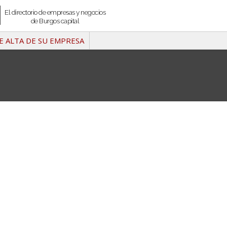
El directorio de empresas y negocios
de Burgos capital
E ALTA DE SU EMPRESA