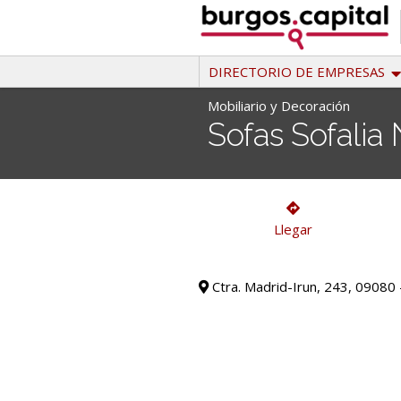
Ir
al
contenido
DIRECTORIO DE EMPRESAS
Mobiliario y Decoración
Sofas Sofalia 
Mobiliario y Decoración
Llegar
Ctra. Madrid-Irun, 243, 09080