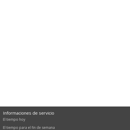
Informaciones de servicio
El tiempo hoy
El tiempo para el fin de semana