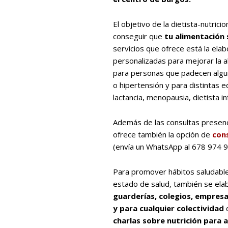
El objetivo de la dietista-nutric
conseguir que
tu alimentación 
servicios que ofrece está la elab
personalizadas para mejorar la a
para personas que padecen alg
o hipertensión y para distintas
lactancia, menopausia, dietista infa
Además de las consultas presenc
ofrece también la opción de
cons
(envía un WhatsApp al 678 974 
Para promover hábitos saludabl
estado de salud, también se ela
guarderías, colegios, empresa
y para cualquier colectividad
q
charlas sobre nutrición para a