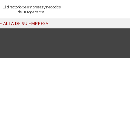
El directorio de empresas y negocios
de Burgos capital
E ALTA DE SU EMPRESA