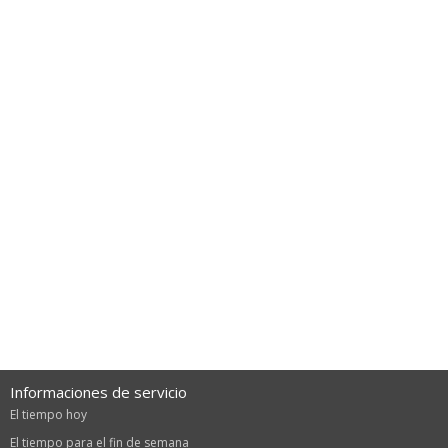
Informaciones de servicio
El tiempo hoy
El tiempo para el fin de semana