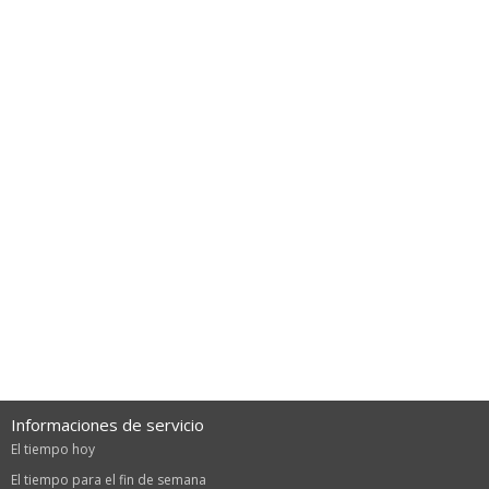
Informaciones de servicio
El tiempo hoy
El tiempo para el fin de semana