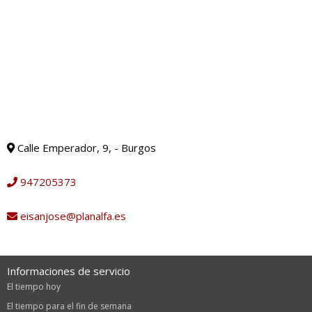
Calle Emperador, 9, - Burgos
947205373
eisanjose@planalfa.es
Informaciones de servicio
El tiempo hoy
El tiempo para el fin de semana