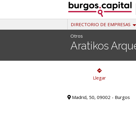
Ir
al
contenido
DIRECTORIO DE EMPRESAS
Otros
Aratikos Arqu
Otros
Llegar
Madrid, 50, 09002 - Burgos