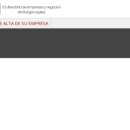
El directorio de empresas y negocios
de Burgos capital
E ALTA DE SU EMPRESA