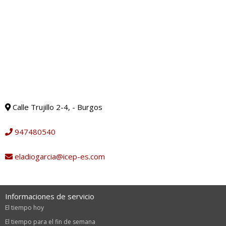
Calle Trujillo 2-4, - Burgos
947480540
eladiogarcia@icep-es.com
Informaciones de servicio
El tiempo hoy
El tiempo para el fin de semana