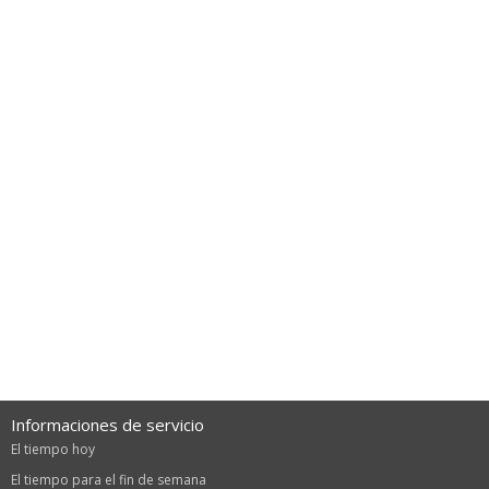
Informaciones de servicio
El tiempo hoy
El tiempo para el fin de semana