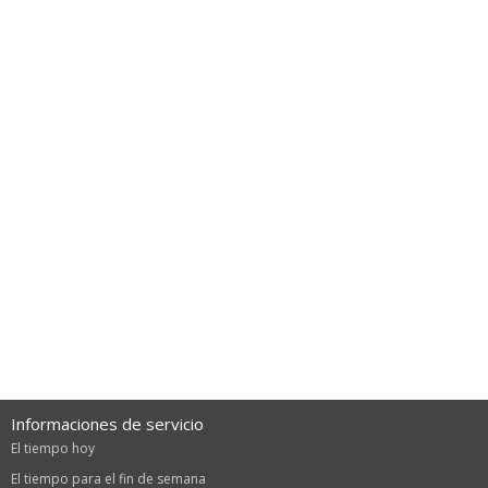
Informaciones de servicio
El tiempo hoy
El tiempo para el fin de semana