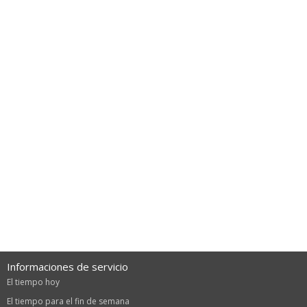
Informaciones de servicio
El tiempo hoy
El tiempo para el fin de semana