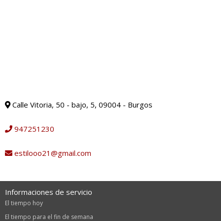
Calle Vitoria, 50 - bajo, 5, 09004 - Burgos
947251230
estilooo21@gmail.com
Informaciones de servicio
El tiempo hoy
El tiempo para el fin de semana