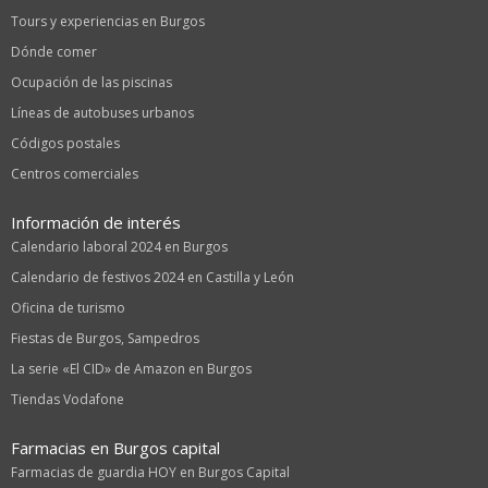
Tours y experiencias en Burgos
Dónde comer
Ocupación de las piscinas
Líneas de autobuses urbanos
Códigos postales
Centros comerciales
Información de interés
Calendario laboral 2024 en Burgos
Calendario de festivos 2024 en Castilla y León
Oficina de turismo
Fiestas de Burgos, Sampedros
La serie «El CID» de Amazon en Burgos
Tiendas Vodafone
Farmacias en Burgos capital
Farmacias de guardia HOY en Burgos Capital