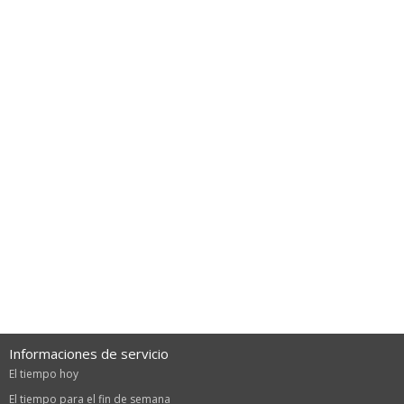
Informaciones de servicio
El tiempo hoy
El tiempo para el fin de semana