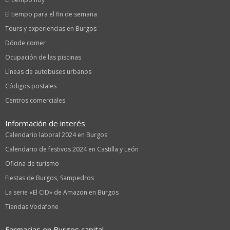
El tiempo para el fin de semana
Tours y experiencias en Burgos
Dónde comer
Ocupación de las piscinas
Líneas de autobuses urbanos
Códigos postales
Centros comerciales
Información de interés
Calendario laboral 2024 en Burgos
Calendario de festivos 2024 en Castilla y León
Oficina de turismo
Fiestas de Burgos, Sampedros
La serie «El CID» de Amazon en Burgos
Tiendas Vodafone
Farmacias en Burgos capital