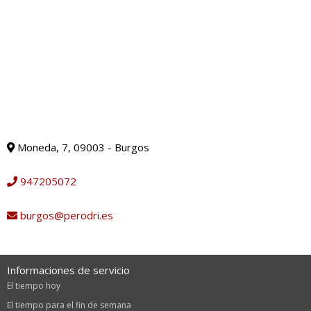
Moneda, 7, 09003 - Burgos
947205072
burgos@perodri.es
Informaciones de servicio
El tiempo hoy
El tiempo para el fin de semana