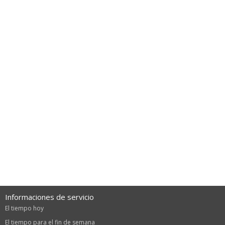
Informaciones de servicio
El tiempo hoy
El tiempo para el fin de semana