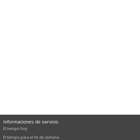
Informaciones de servicio
El tiempo hoy
El tiempo para el fin de semana