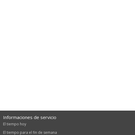
Informaciones de servicio
El tiempo hoy
El tiempo para el fin de semana