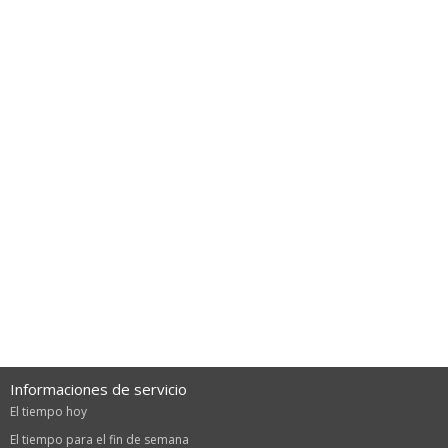
Informaciones de servicio
El tiempo hoy
El tiempo para el fin de semana