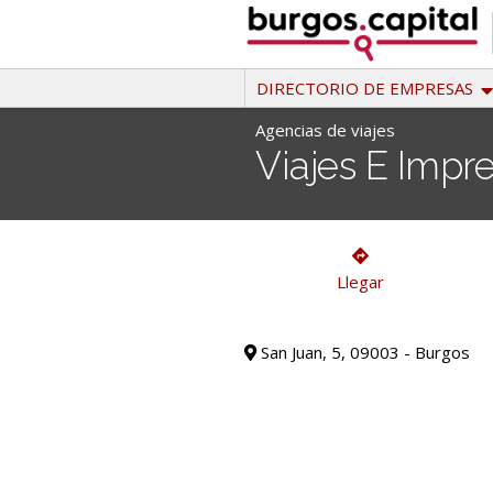
Ir
al
contenido
DIRECTORIO DE EMPRESAS
Agencias de viajes
Viajes E Impre
Agencias de viajes
Llegar
San Juan, 5, 09003 - Burgos