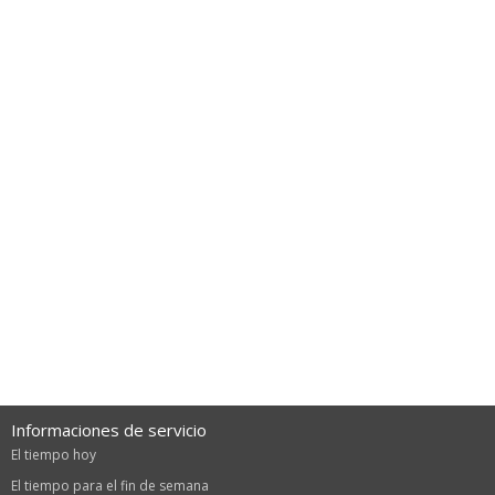
Informaciones de servicio
El tiempo hoy
El tiempo para el fin de semana